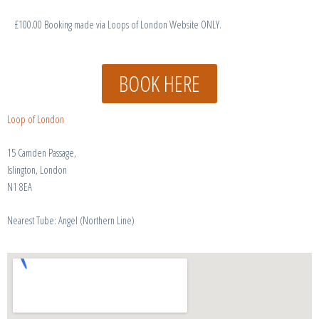
£100.00 Booking made via Loops of London Website ONLY.
BOOK HERE
Loop of London
15 Camden Passage,
Islington, London
N1 8EA
Nearest Tube: Angel (Northern Line)