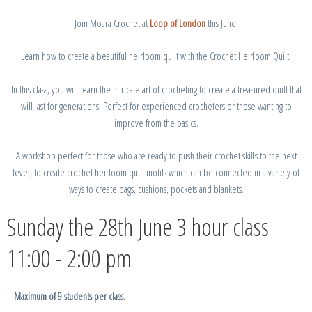
Join Moara Crochet at
Loop of London
this June.
Learn how to create a beautiful heirloom quilt with the Crochet Heirloom Quilt.
In this class, you will learn the intricate art of crocheting to create a treasured quilt that
will last for generations. Perfect for experienced crocheters or those wanting to
improve from the basics.
A workshop perfect for those who are ready to push their crochet skills to the next
level, to create crochet heirloom quilt motifs which can be connected in a variety of
ways to create bags, cushions, pockets and blankets.
Sunday the 28th June 3 hour class
11:00 - 2:00 pm
Maximum of 9 students per class.