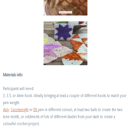
Materials info:
Participants will need:
3, 3.5, or 4mm hook. Ideally bringing at least a couple of different hooks to match your
yarn weight.
4ply,
Sportweight
or
DK
yarn in different colours, at least two balls to create the two
tone motifs, or oddments of lots of different shades from your stash to create a
colourful crochet project.