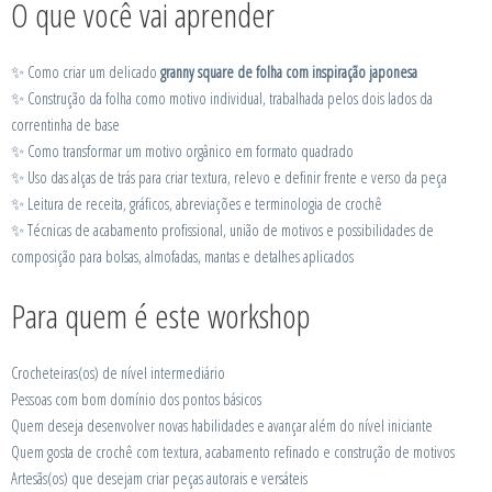
O que você vai aprender
✨ Como criar um delicado
granny square de folha com inspiração japonesa
✨ Construção da folha como motivo individual, trabalhada pelos dois lados da
correntinha de base
✨ Como transformar um motivo orgânico em formato quadrado
✨ Uso das alças de trás para criar textura, relevo e definir frente e verso da peça
✨ Leitura de receita, gráficos, abreviações e terminologia de crochê
✨ Técnicas de acabamento profissional, união de motivos e possibilidades de
composição para bolsas, almofadas, mantas e detalhes aplicados
Para quem é este workshop
Crocheteiras(os) de nível intermediário
Pessoas com bom domínio dos pontos básicos
Quem deseja desenvolver novas habilidades e avançar além do nível iniciante
Quem gosta de crochê com textura, acabamento refinado e construção de motivos
Artesãs(os) que desejam criar peças autorais e versáteis