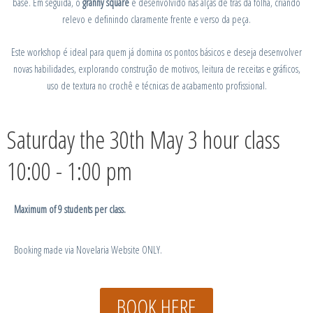
base. Em seguida, o
granny square
é desenvolvido nas alças de trás da folha, criando
relevo e definindo claramente frente e verso da peça.
Este workshop é ideal para quem já domina os pontos básicos e deseja desenvolver
novas habilidades, explorando construção de motivos, leitura de receitas e gráficos,
uso de textura no crochê e técnicas de acabamento profissional.
Saturday the 30th May 3 hour class
10:00 - 1:00 pm
Maximum of 9 students per class.
Booking made via Novelaria Website ONLY.
BOOK HERE