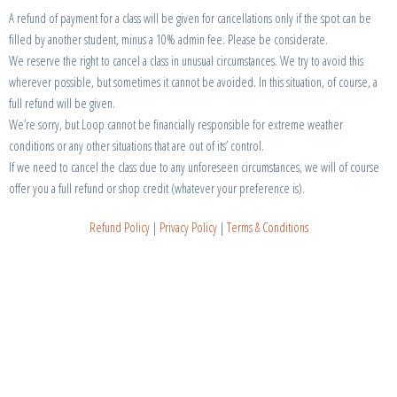
A refund of payment for a class will be given for cancellations only if the spot can be
filled by another student, minus a 10% admin fee. Please be considerate.
We reserve the right to cancel a class in unusual circumstances. We try to avoid this
wherever possible, but sometimes it cannot be avoided. In this situation, of course, a
full refund will be given.
We’re sorry, but Loop cannot be financially responsible for extreme weather
conditions or any other situations that are out of its’ control.
If we need to cancel the class due to any unforeseen circumstances, we will of course
offer you a full refund or shop credit (whatever your preference is).
Refund Policy
|
Privacy Policy
|
Terms & Conditions