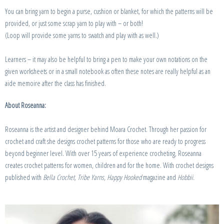
You can bring yarn to begin a purse, cushion or blanket, for which the patterns will be
provided, or just some scrap yarn to play with – or both!
(Loop will provide some yarns to swatch and play with as well.)
Learners – it may also be helpful to bring a pen to make your own notations on the
given worksheets or in a small notebook as often these notes are really helpful as an
aide memoire after the class has finished.
About Roseanna:
Roseanna is the artist and designer behind Moara Crochet. Through her passion for
crochet and craft she designs crochet patterns for those who are ready to progress
beyond beginner level. With over 15 years of experience crocheting, Roseanna
creates crochet patterns for women, children and for the home. With crochet designs
published with
Bella Crochet, Tribe Yarns, Happy Hooked
magazine and
Hobbii.