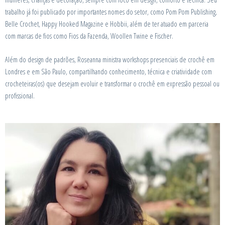
trabalho já foi publicado por importantes nomes do setor, como Pom Pom Publishing,
Belle Crochet, Happy Hooked Magazine e Hobbii, além de ter atuado em parceria
com marcas de fios como Fios da Fazenda, Woollen Twine e Fischer.
Além do design de padrões, Roseanna ministra workshops presenciais de crochê em
Londres e em São Paulo, compartilhando conhecimento, técnica e criatividade com
crocheteiras(os) que desejam evoluir e transformar o crochê em expressão pessoal ou
profissional.